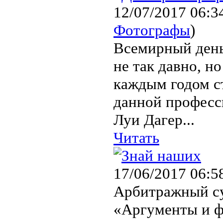
12/07/2017 06:3
Фотографы
)
Всемирный день
не так давно, н
каждым годом с
данной професси
Луи Дагер...
Читать
17/06/2017 06:5
Арбитражный су
«Аргументы и ф