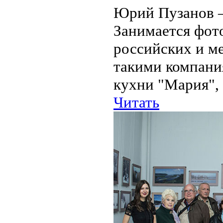
Юрий Пузанов 
Занимается фото
российских и м
такими компания
кухни "Мария", 
Читать