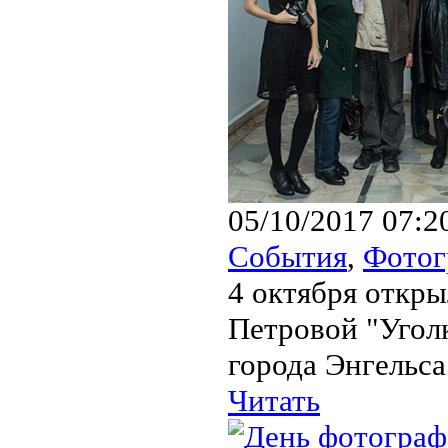
05/10/2017 07:2
События
,
Фото
4 октября откры
Петровой "Уголк
города Энгельса
Читать