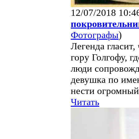
12/07/2018 10:4
покровительни
Фотографы
)
Легенда гласит,
гору Голгофу, г
люди сопровожда
девушка по имен
нести огромный.
Читать