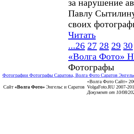
за нарушение ав
Павлу Сытилину
своих фотографи
Читать
...
26
27
28
29
30
«Волга Фото» Н
Фотографы
Фотографии Фотографы Саратова, Волга Фото Саратов Энгель
«Волга Фото Сайт» 20
Сайт
«Волга Фото»
Энгельс и Саратов
VolgaFoto.RU 2007-20
Документ от 10/08/20