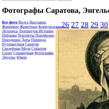
Фотографы Саратова, Энгельс
Все фото
Волга
Выставки
...
26
27
28
29
30
Жанровое
Животные
Конкурсы
Летопись
Литература Истории
Пейзажи
Портреты Портфолио
Праздники Даты
Природа
Путешествия
Саратов
Свадебные Мода
События
Спорт
Справочная
Фотографы
Энгельс
Юмор