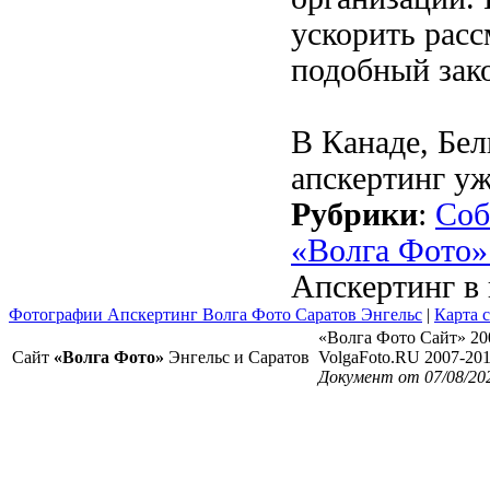
ускорить рас
подобный зако
В Канаде, Бе
апскертинг уж
Рубрики
:
Соб
«Волга Фото»
Апскертинг в 
Фотографии Апскертинг Волга Фото Саратов Энгельс
|
Карта 
«Волга Фото Сайт» 20
Сайт
«Волга Фото»
Энгельс и Саратов
VolgaFoto.RU 2007-20
Документ от 07/08/20