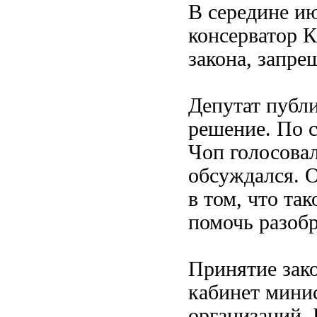
В середине ию
консерватор 
закона, запре
Депутат публ
решение. По 
Чоп голосовал
обсуждался. О
в том, что та
помочь разобр
Принятие зако
кабинет мини
организаций.