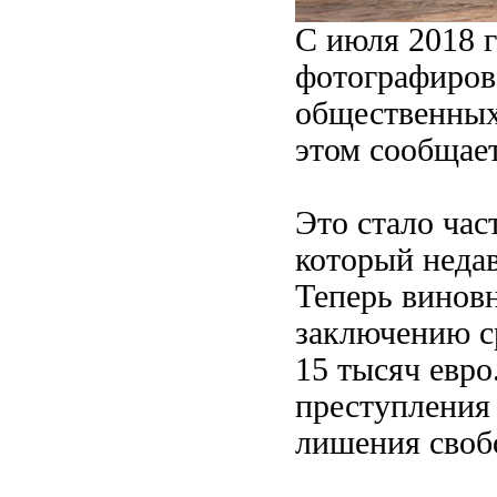
С июля 2018 
фотографиров
общественных
этом сообщае
Это стало час
который недав
Теперь винов
заключению ср
15 тысяч евро
преступления 
лишения своб