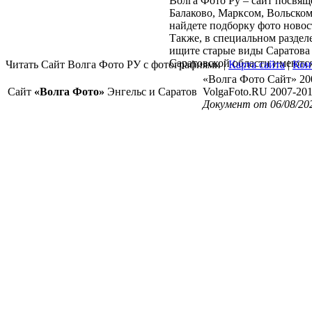
Волга Фото Ру – сайт посвя
Балаково, Марксом, Вольском
найдете подборку фото новос
Также, в специальном раздел
ищите старые виды Саратова 
Саратовской области имеются
Читать Сайт Волга Фото РУ с фотографиями |
Карта сайта
|
Кон
«Волга Фото Сайт» 20
Сайт
«Волга Фото»
Энгельс и Саратов
VolgaFoto.RU 2007-20
Документ от 06/08/20