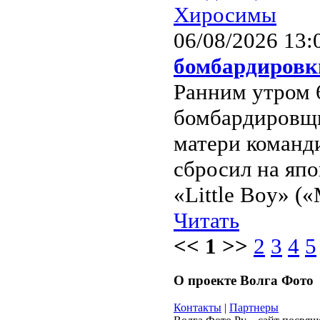
06/08/2026 13:
бомбардиров
Ранним утром 6
бомбардировщи
матери команд
сбросил на яп
«Little Boy» (
Читать
<< 1 >>
2
3
4
5
О проекте Волга Фото
Контакты
|
Партнеры