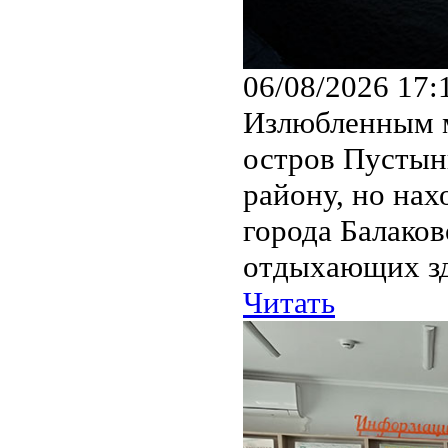
06/08/2026 17:
Излюбленным м
остров Пустын
району, но нах
города Балако
отдыхающих зд
Читать