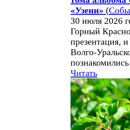
«Узени»
(
Собы
30 июля 2026 г
Горный Красно
презентация, и
Волго-Уральско
познакомились 
Читать