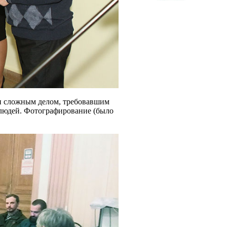
ки сложным делом, требовавшим
 людей. Фотографирование (было