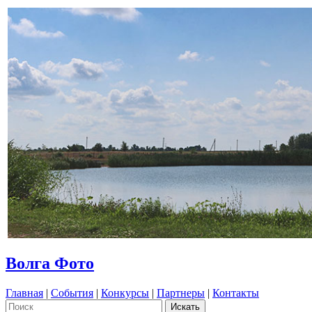
Волга Фото
Главная
|
События
|
Конкурсы
|
Партнеры
|
Контакты