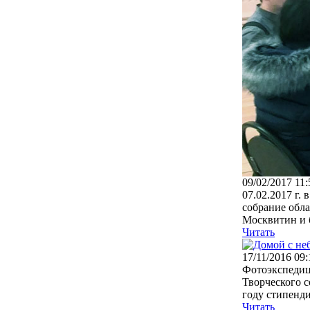
09/02/2017 11:
07.02.2017 г.
собрание обла
Москвитин и б
Читать
17/11/2016 09:
Фотоэкспедици
Творческого 
году стипенд
Читать