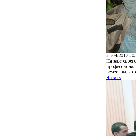
21/04/2017 20:
На заре свое
профессионал
ремеслом, кото
Читать