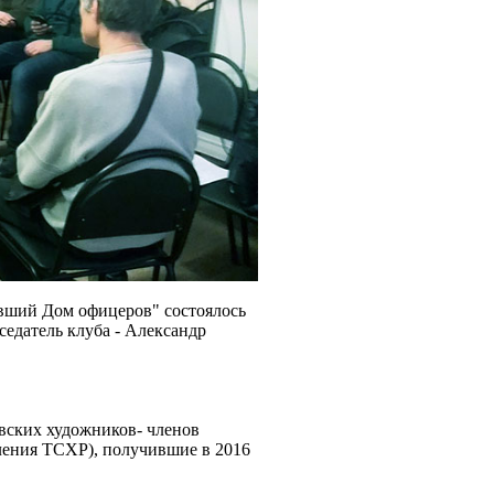
бывший Дом офицеров" состоялось
седатель клуба - Александр
овских художников- членов
ления ТСХР), получившие в 2016