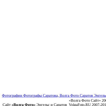
Фотографии Фотографы Саратова, Волга Фото Саратов Энгель
«Волга Фото Сайт» 20
Сайт
«Волга Фото»
Энгельс и Саратов
VolgaFoto.RU 2007-20