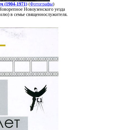
 (1904-1971)
(
Фотографы
)
Новорепное Новоузенского уезда
тилю) в семье священнослужителя.