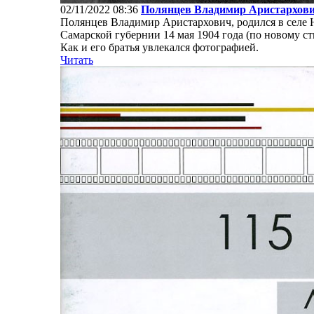
02/11/2022 08:36
Полянцев Владимир Аристархович
Полянцев Владимир Аристархович, родился в селе 
Самарской губернии 14 мая 1904 года (по новому с
Как и его братья увлекался фотографией.
Читать