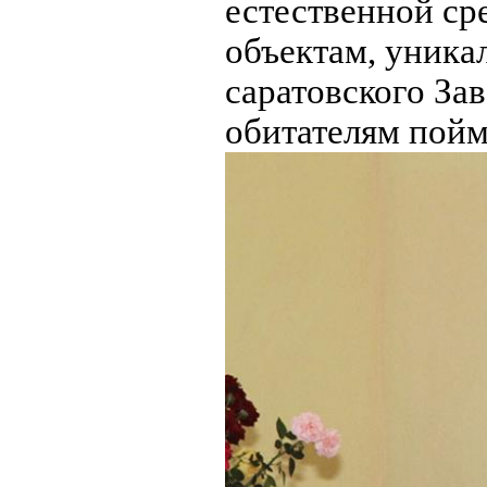
естественной ср
объектам, уник
саратовского За
обитателям пойм