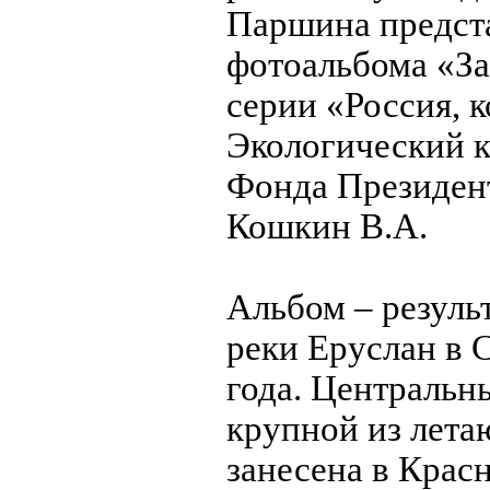
Паршина предста
фотоальбома «За
серии «Россия, 
Экологический к
Фонда Президент
Кошкин В.А.
Альбом – резуль
реки Еруслан в 
года. Центральн
крупной из лета
занесена в Крас