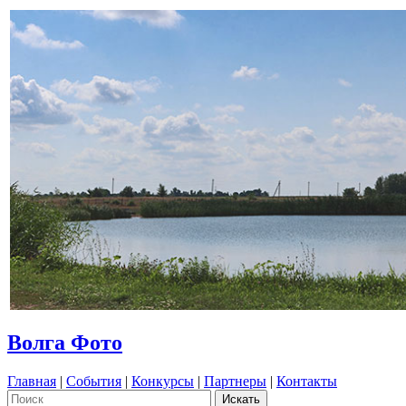
Волга Фото
Главная
|
События
|
Конкурсы
|
Партнеры
|
Контакты