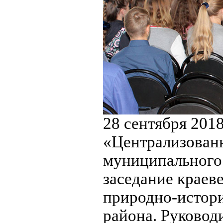
28 сентября 201
«Централизованн
муниципального 
заседание краев
природно-истор
района. Руковод