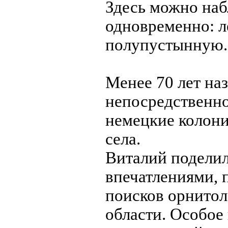
Здесь можно наб
одновременно: л
полупустынную.
Менее 70 лет наз
непосредственно
немецкие колони
села.
Виталий подели
впечатлениями, 
поисков орнитол
области. Особое