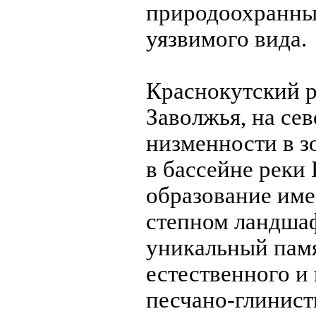
природоохранные
уязвимого вида.
Краснокутский 
Заволжья, на се
низменности в з
в бассейне реки
образование име
степном ландшаф
уникальный пам
естественного и
песчано-глинист