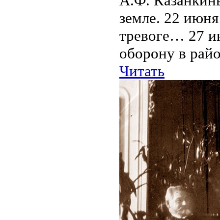
А.Ф. Казанкин
земле. 22 июня
тревоге… 27 и
оборону в райо
Читать