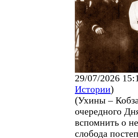
29/07/2026 15:
Истории
)
(Ухины – Кобз
очередного Дн
вспомнить о н
слобода посте