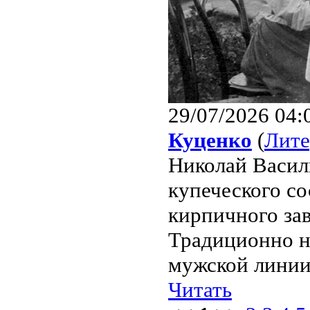
29/07/2026 04:
Куценко
(
Лите
Николай Василь
купеческого со
кирпичного за
Традиционно на
мужской линии.
Читать