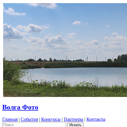
Волга Фото
Главная
|
События
|
Конкурсы
|
Партнеры
|
Контакты