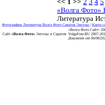
<< 1 >>
2
3
4
5
«Волга Фото» 
Литература Ис
Фотографии Литература Волга Фото Саратов Энгельс
|
Карта с
«Волга Фото Сайт» 20
Сайт
«Волга Фото»
Энгельс и Саратов
VolgaFoto.RU 2007-20
Документ от 06/08/20