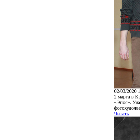
02/03/2020 
2 марта в К
«Эпос». Уже
фотохудожни
Читать