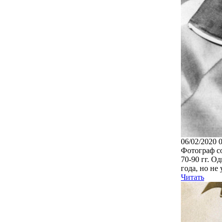
06/02/2020 
Фотограф со
70-90 гг. О
года, но не 
Читать