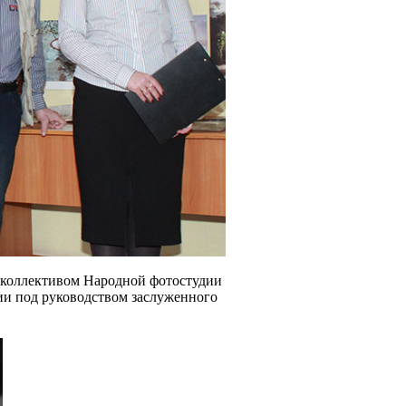
 с коллективом Народной фотостудии
дии под руководством заслуженного