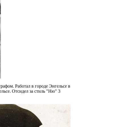
рафом. Работал в городе Энгельсе в
льсе. Отсидел за стиль "Ню" 3