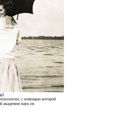
фы
)
технологии, с помощью которой
й академии наук он