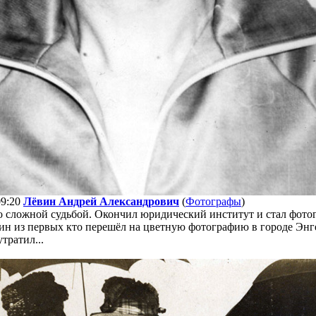
09:20
Лёвин Андрей Александрович
(
Фотографы
)
 сложной судьбой. Окончил юридический институт и стал фотог
дин из первых кто перешёл на цветную фотографию в городе Энге
утратил...