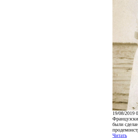
19/08/2019 
Французски
были сдела
продемонстр
Читать