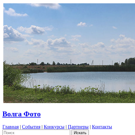
Волга Фото
Главная
|
События
|
Конкурсы
|
Партнеры
|
Контакты