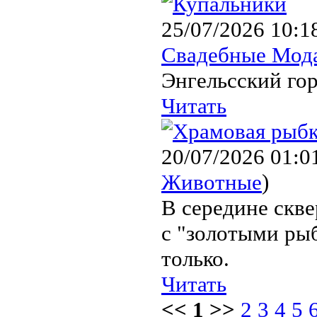
25/07/2026 10:1
Свадебные Мод
Энгельсский гор
Читать
20/07/2026 01:0
Животные
)
В середине скве
с "золотыми ры
только.
Читать
<< 1 >>
2
3
4
5