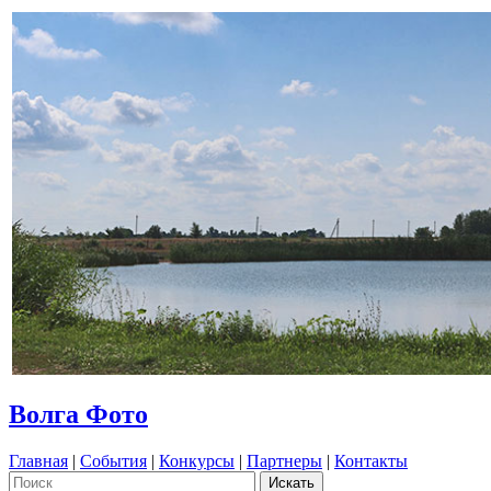
Волга Фото
Главная
|
События
|
Конкурсы
|
Партнеры
|
Контакты