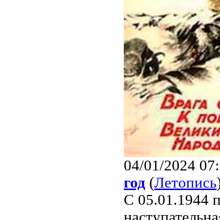
04/01/2024 07
год
(
Летопись
С 05.01.1944 
наступательна