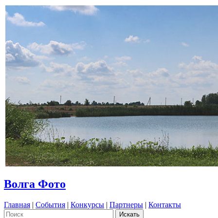
Волга Фото
Главная
|
События
|
Конкурсы
|
Партнеры
|
Контакты