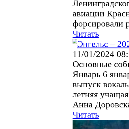
Ленинградског
авиации Красн
форсировали р
Читать
11/01/2024 08
Основные собы
Январь 6 янва
выпуск вокаль
летняя учащая
Анна Доровска
Читать