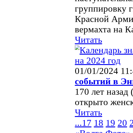
группировку г
Красной Армии
вермахта на К
Читать
01/01/2024 11
событий в Эн
170 лет назад 
открыто женс
Читать
...
17
18
19
20