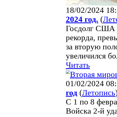
18/02/2024 18
2024 год.
(
Лет
Госдолг США 
рекорда, прев
за вторую по
увеличился бо
Читать
01/02/2024 08
год
(
Летопись
С 1 по 8 февр
Войска 2-й уд