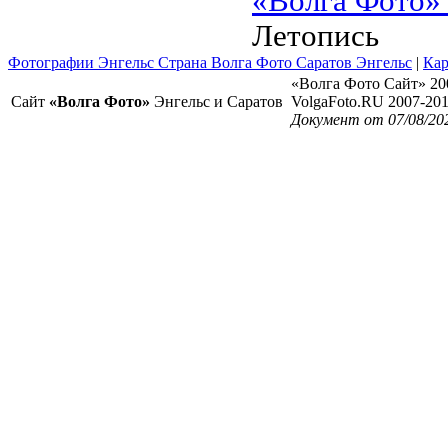
«Волга Фото»
Летопись
Фотографии Энгельс Страна Волга Фото Саратов Энгельс
|
Кар
«Волга Фото Сайт» 20
Сайт
«Волга Фото»
Энгельс и Саратов
VolgaFoto.RU 2007-20
Документ от 07/08/20