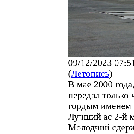
09/12/2023 07:5
(
Летопись
)
В мае 2000 года
передал только 
гордым именем 
Лучший ас 2-й м
Молодчий сдерж