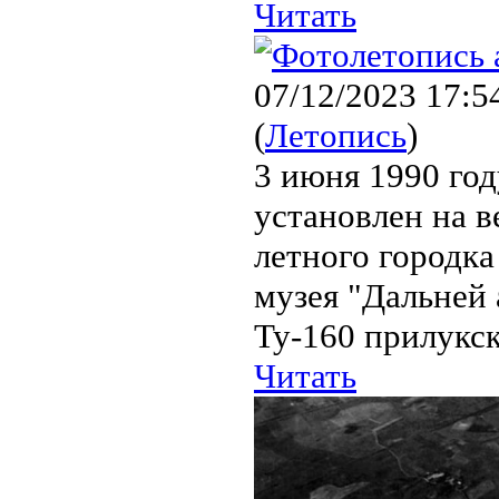
Читать
07/12/2023 17:5
(
Летопись
)
3 июня 1990 год
установлен на в
летного городка
музея "Дальней 
Ту-160 прилукск
Читать