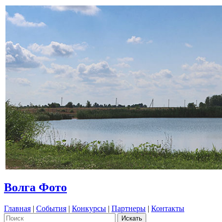
Волга Фото
Главная
|
События
|
Конкурсы
|
Партнеры
|
Контакты