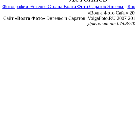
Фотографии Энгельс Страна Волга Фото Саратов Энгельс
|
Кар
«Волга Фото Сайт» 20
Сайт
«Волга Фото»
Энгельс и Саратов
VolgaFoto.RU 2007-20
Документ от 07/08/20