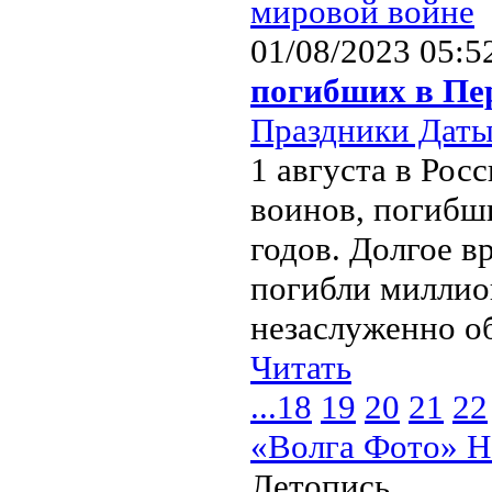
01/08/2023 05:5
погибших в Пе
Праздники Дат
1 августа в Рос
воинов, погибш
годов. Долгое в
погибли миллио
незаслуженно об
Читать
...
18
19
20
21
22
«Волга Фото» Н
Летопись