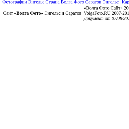
Фотографии Энгельс Страна Волга Фото Саратов Энгельс
|
Кар
«Волга Фото Сайт» 20
Сайт
«Волга Фото»
Энгельс и Саратов
VolgaFoto.RU 2007-20
Документ от 07/08/20