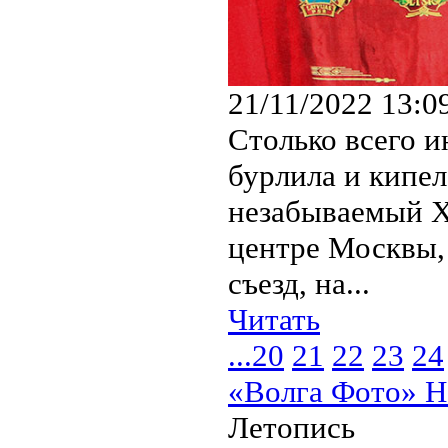
21/11/2022 13:0
Столько всего и
бурлила и кипел
незабываемый XX
центре Москвы, 
съезд, на...
Читать
...
20
21
22
23
24
«Волга Фото» Н
Летопись