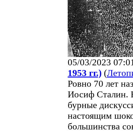
05/03/2023 07:0
1953 гг.)
(
Летоп
Ровно 70 лет на
Иосиф Сталин. Е
бурные дискусси
настоящим шоко
большинства сов