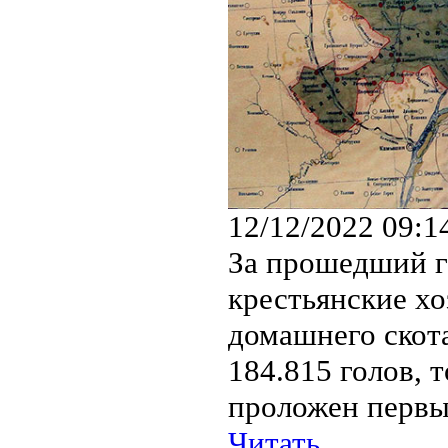
12/12/2022 09:1
За прошедший г
крестьянские хо
домашнего скота
184.815 голов, 
проложен первый
Читать