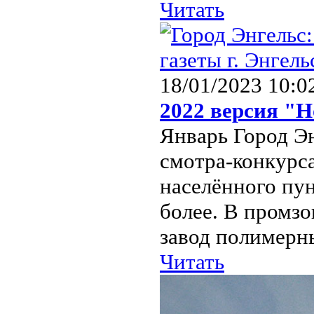
Читать
18/01/2023 10:0
2022 версия "Н
Январь Город Э
смотра-конкурс
населённого пун
более. В промзо
завод полимерны
Читать