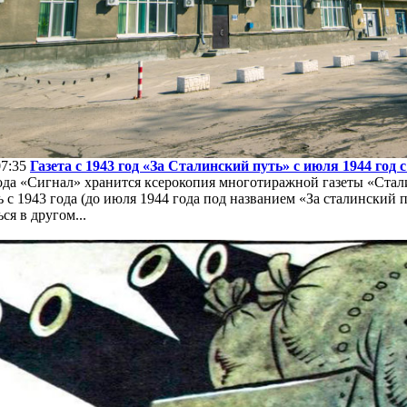
07:35
Газета с 1943 год «За Сталинский путь» с июля 1944 год
ода «Сигнал» хранится ксерокопия многотиражной газеты «Сталин
 с 1943 года (до июля 1944 года под названием «За сталинский 
ся в другом...