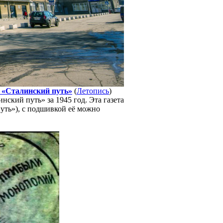
 с «Сталинский путь»
(
Летопись
)
ский путь» за 1945 год. Эта газета
путь»), с подшивкой её можно