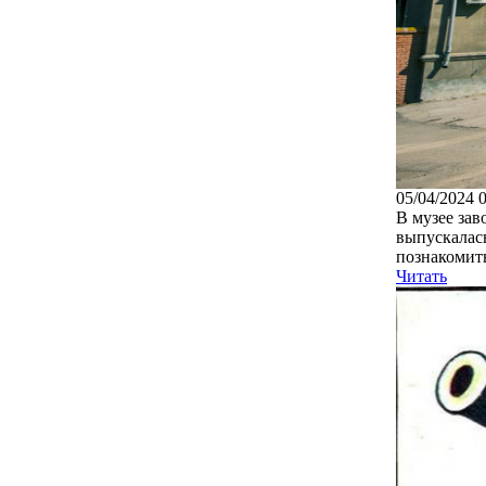
05/04/2024 
В музее зав
выпускалась
познакомить
Читать