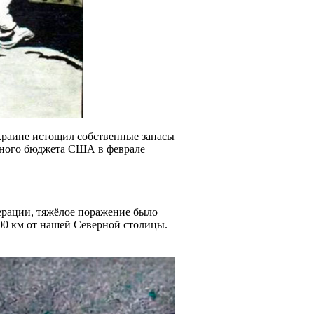
Украине истощил собственные запасы
ьного бюджета США в феврале
перации, тяжёлое поражение было
00 км от нашей Северной столицы.