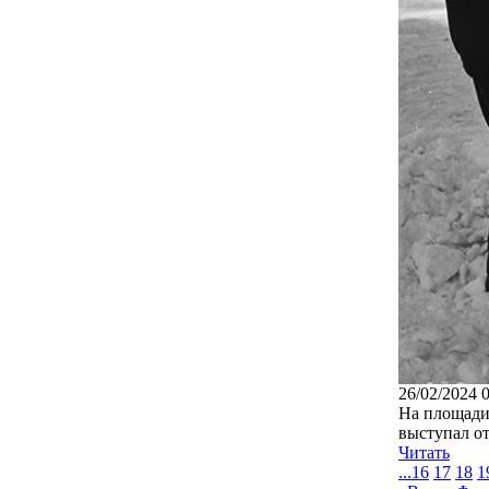
26/02/2024 
На площади 
выступал о
Читать
...
16
17
18
1