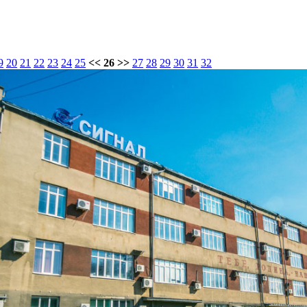
9
20
21
22
23
24
25
<< 26 >>
27
28
29
30
31
32