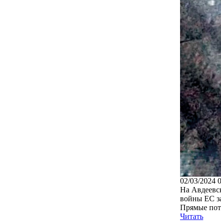
02/03/2024 
На Авдеевс
войны ЕС за
Прямые поте
Читать