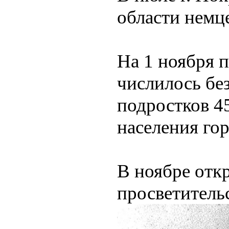
области немц
На 1 ноября 
числилось бе
подростков 45
населения гор
В ноябре отк
просветитель