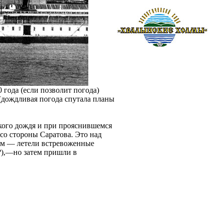
0 года (если позволит погода)
. (дождливая погода спутала планы
лкого дождя и при прояснившемся
со стороны Саратова. Это над
ом — летели встревоженные
?),—но затем пришли в