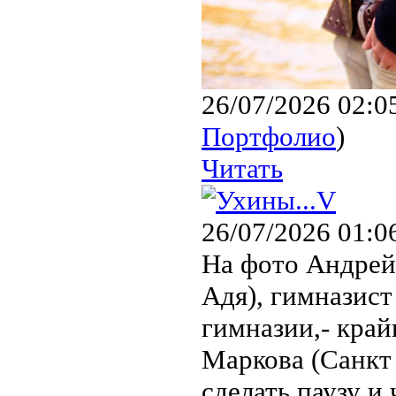
26/07/2026 02:0
Портфолио
)
Читать
26/07/2026 01:0
На фото Андрей
Адя), гимназист
гимназии,- край
Маркова (Санкт
сделать паузу и 