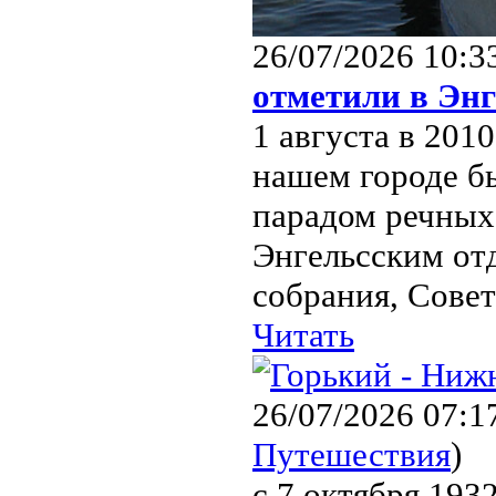
26/07/2026 10:3
отметили в Энг
1 августа в 201
нашем городе б
парадом речных
Энгельсским от
собрания, Совет
Читать
26/07/2026 07:1
Путешествия
)
с 7 октября 193