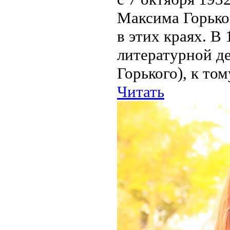
Максима Горько
в этих краях. В
литературной д
Горького), к том
Читать