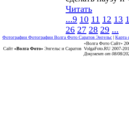
Читать
...
9
10
11
12
13
26
27
28
29
...
Фотографии Фотографии Волга Фото Саратов Энгельс
|
Карта 
«Волга Фото Сайт» 20
Сайт
«Волга Фото»
Энгельс и Саратов
VolgaFoto.RU 2007-20
Документ от 08/08/20