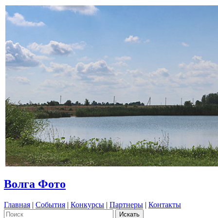
Волга Фото
Главная
|
События
|
Конкурсы
|
Партнеры
|
Контакты