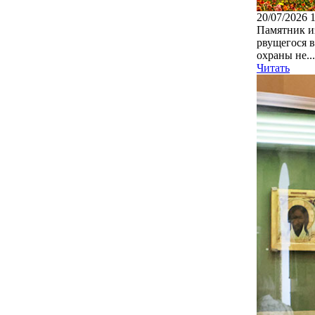
20/07/2026 
Памятник из
рвущегося в
охраны не...
Читать