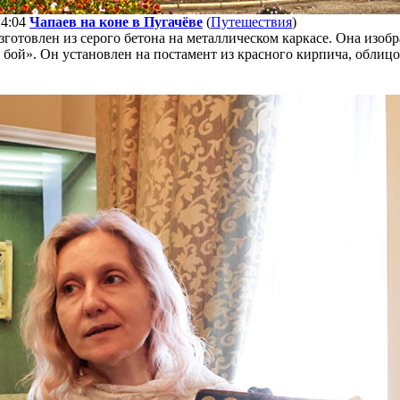
14:04
Чапаев на коне в Пугачёве
(
Путешествия
)
готовлен из серого бетона на металлическом каркасе. Она изоб
 бой». Он установлен на постамент из красного кирпича, облиц