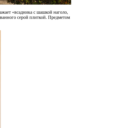
ражает «всадника с шашкой наголо,
ованного серой плиткой. Предметом