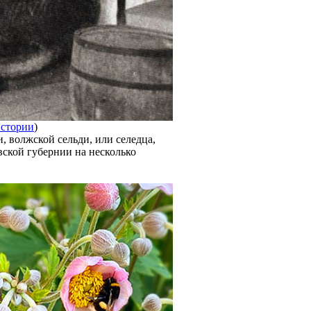
Истории
)
 волжской сельди, или селедца,
вской губернии на несколько