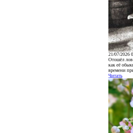
21/07/2026 
Отошёл лов 
как её обык
времени при
Читать