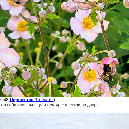
16:48
Пиршество
(
События
)
но собирают пыльцу и нектар с цветков во дворе