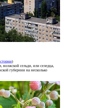
Истории
)
 волжской сельди, или селедца,
вской губернии на несколько