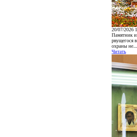
20/07/2026 
Памятник из
рвущегося в
охраны не...
Читать