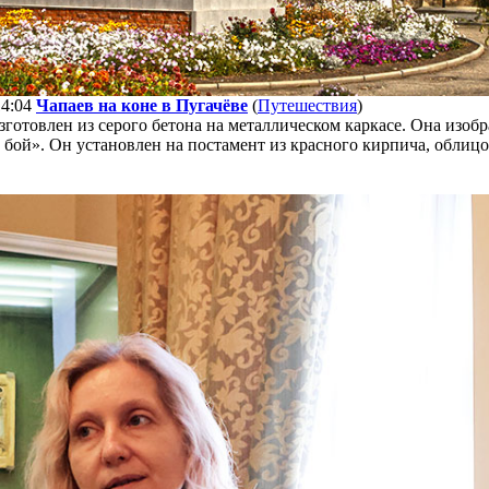
14:04
Чапаев на коне в Пугачёве
(
Путешествия
)
готовлен из серого бетона на металлическом каркасе. Она изоб
 бой». Он установлен на постамент из красного кирпича, облиц