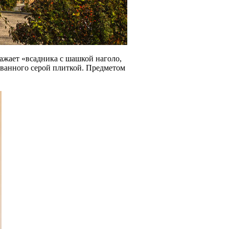
ражает «всадника с шашкой наголо,
ованного серой плиткой. Предметом