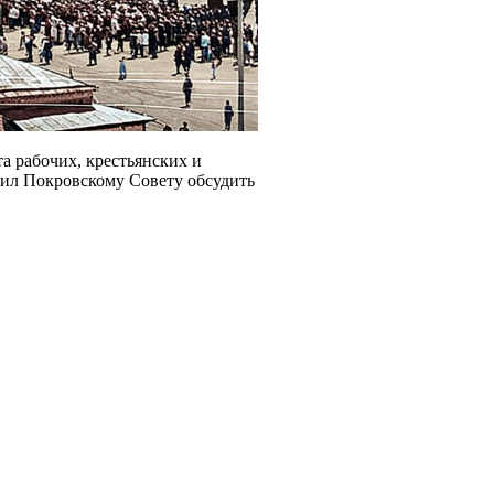
а рабочих, крестьянских и
жил Покровскому Совету обсудить