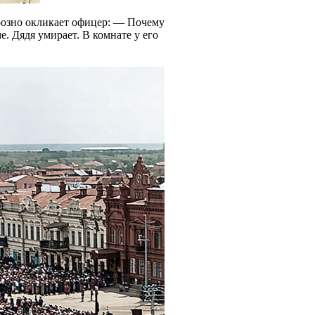
розно окликает офицер: — Почему
ме. Дядя умирает. В комнате у его