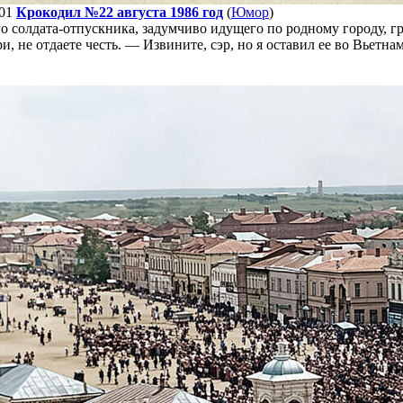
01
Крокодил №22 августа 1986 год
(
Юмор
)
о солдата-отпускника, задумчиво идущего по родному городу, г
ри, не отдаете честь. — Извините, сэр, но я оставил ее во Вьетна