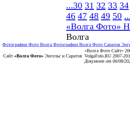
...
30
31
32
33
34
46
47
48
49
50
..
«Волга Фото» Н
Волга
Фотографии Фото Волга Фотографии Волга Фото Саратов Энг
«Волга Фото Сайт» 20
Сайт
«Волга Фото»
Энгельс и Саратов
VolgaFoto.RU 2007-20
Документ от 06/08/20