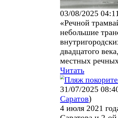
03/08/2025 04:1
«Речной трамва
небольшие тран
внутригородски
двадцатого века
местных речных
Читать
31/07/2025 08:4
Саратов
)
4 июля 2021 год
Саратова и 2-о