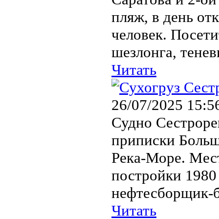
пляж, в день от
человек. Посет
шезлонга, теневы
Читать
26/07/2025 15:5
Судно Сестроре
приписки Больш
Река-Море. Мест
постройки 1980 
нефтесборщик-б
Читать