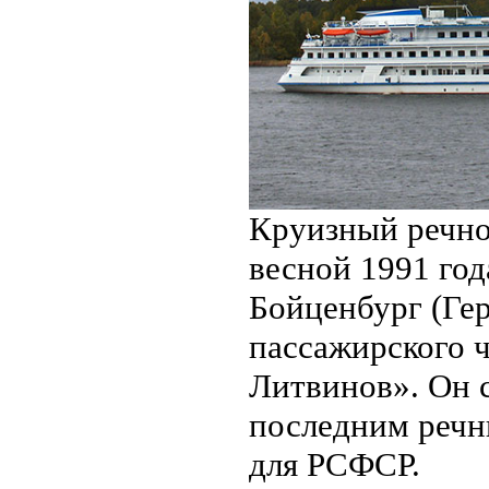
Круизный речно
весной 1991 год
Бойценбург (Гер
пассажирского 
Литвинов». Он с
последним речн
для РСФСР.