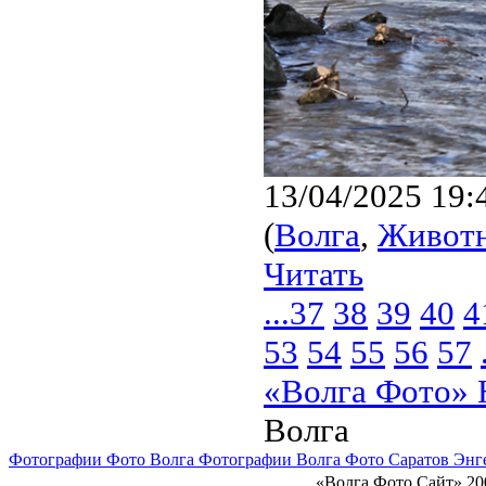
13/04/2025 19:
(
Волга
,
Живот
Читать
...
37
38
39
40
4
53
54
55
56
57
«Волга Фото» 
Волга
Фотографии Фото Волга Фотографии Волга Фото Саратов Энг
«Волга Фото Сайт» 20