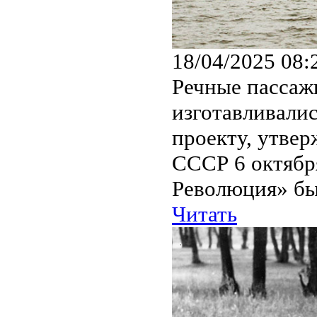
18/04/2025 08:
Речные пассажи
изготавливалис
проекту, утве
СССР 6 октября
Революция» бы
Читать