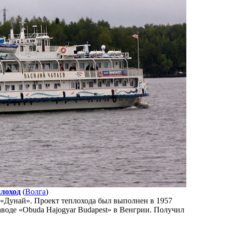
лоход
(
Волга
)
«Дунай». Проект теплохода был выполнен в 1957
заводе «Obuda Hajogyar Budapest» в Венгрии. Получил