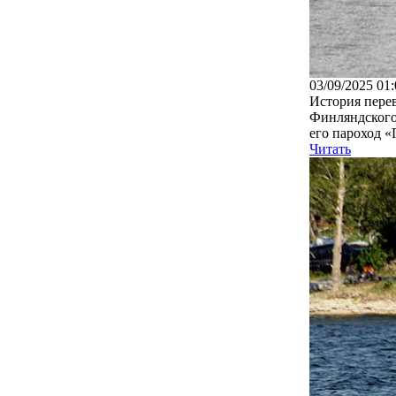
03/09/2025 01:
История перев
Финляндского 
его пароход «
Читать