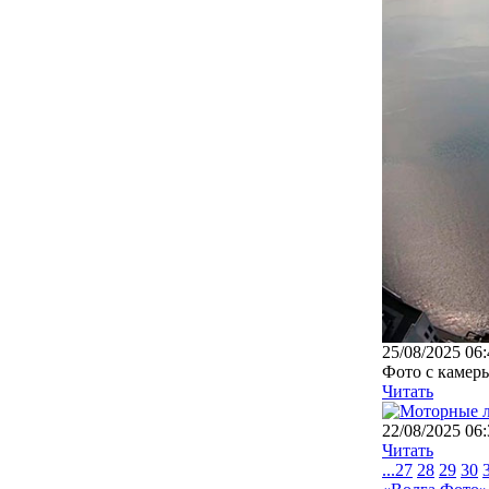
25/08/2025 06:
Фото с камер
Читать
22/08/2025 06:
Читать
...
27
28
29
30