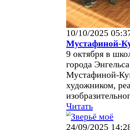
10/10/2025 05:3
Мустафиной-К
9 октября в шк
города Энгельса
Мустафиной-Куш
художником, ре
изобразительног
Читать
24/09/2025 14:2