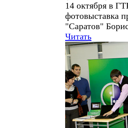
14 октября в Г
фотовыставка пр
"Саратов" Бори
Читать