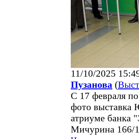
11/10/2025 15:4
Пузанова
(
Выст
С 17 февраля по
фото выставка 
атриуме банка "
Мичурина 166/1