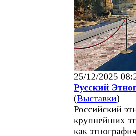
25/12/2025 08:
Русский Этно
(
Выставки
)
Российский эт
крупнейших эт
как этнографич