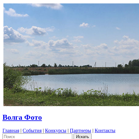
Волга Фото
Главная
|
События
|
Конкурсы
|
Партнеры
|
Контакты