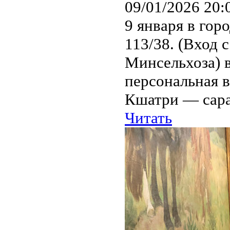
09/01/2026 20:
9 января в гор
113/38. (Вход 
Минсельхоза) 
персональная 
Кшатри — сарат
Читать