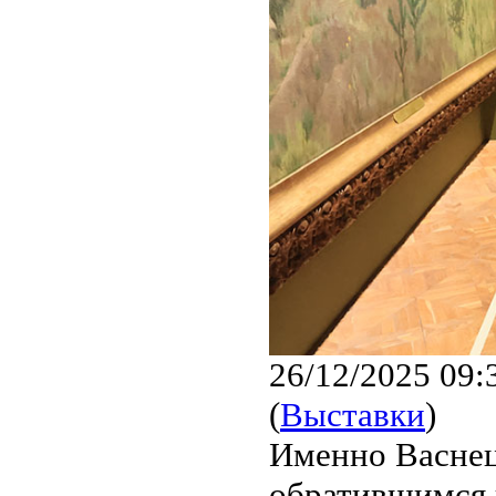
26/12/2025 09:
(
Выставки
)
Именно Васнец
обратившимся 