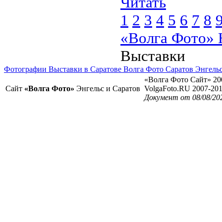
Читать
1
2
3
4
5
6
7
8
«Волга Фото» 
Выставки
Фотографии Выставки в Саратове Волга Фото Саратов Энгель
«Волга Фото Сайт» 20
Сайт
«Волга Фото»
Энгельс и Саратов
VolgaFoto.RU 2007-20
Документ от 08/08/20