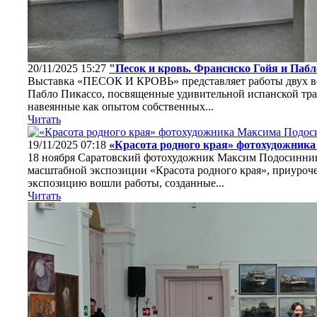
20/11/2025 15:27
"Песок и кровь. Франсиско Гойя и Пабл
Выставка «ПЕСОК И КРОВЬ» представляет работы двух в
Пабло Пикассо, посвященные удивительной испанской тра
навеянные как опытом собственных...
Читать
19/11/2025 07:18
«Красота родного края» фотохудожник
18 ноября Саратовский фотохудожник Максим Подосиннико
масштабной экспозиции «Красота родного края», приуроч
экспозицию вошли работы, созданные...
Читать