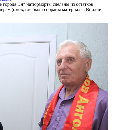
е города Эн" натюрморты сделаны из остатков
ерам (омов, где были собраны материалы. Вполне