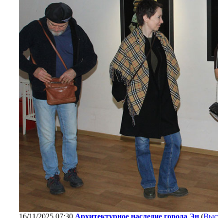
16/11/2025 07:30
Архитектурное наследие города Эн
(
Выс