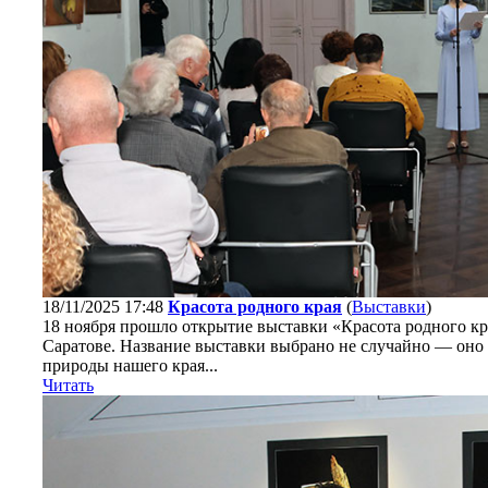
18/11/2025 17:48
Красота родного края
(
Выставки
)
18 ноября прошло открытие выставки «Красота родного кра
Саратове. Название выставки выбрано не случайно — оно
природы нашего края...
Читать