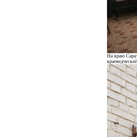
На краю Сара
краеведческий