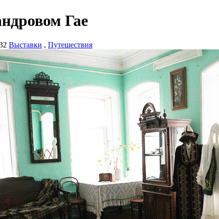
андровом Гае
32
Выставки
,
Путешествия