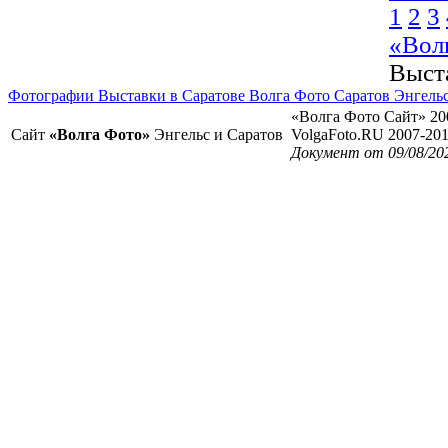
1
2
3
«Вол
Выст
Фотографии Выставки в Саратове Волга Фото Саратов Энгель
«Волга Фото Сайт» 20
Сайт
«Волга Фото»
Энгельс и Саратов
VolgaFoto.RU 2007-20
Документ от 09/08/20