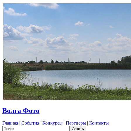
Волга Фото
Главная
|
События
|
Конкурсы
|
Партнеры
|
Контакты