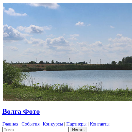
Волга Фото
Главная
|
События
|
Конкурсы
|
Партнеры
|
Контакты