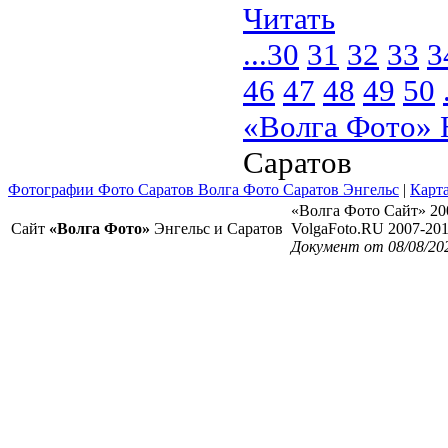
Читать
...
30
31
32
33
3
46
47
48
49
50
«Волга Фото» 
Саратов
Фотографии Фото Саратов Волга Фото Саратов Энгельс
|
Карта
«Волга Фото Сайт» 20
Сайт
«Волга Фото»
Энгельс и Саратов
VolgaFoto.RU 2007-20
Документ от 08/08/20