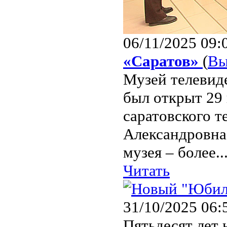
06/11/2025 09:
«Саратов»
(
Вы
Музей телевид
был открыт 29 
саратовского т
Александровна
музея – более..
Читать
31/10/2025 06:
Пятьдесят лет 