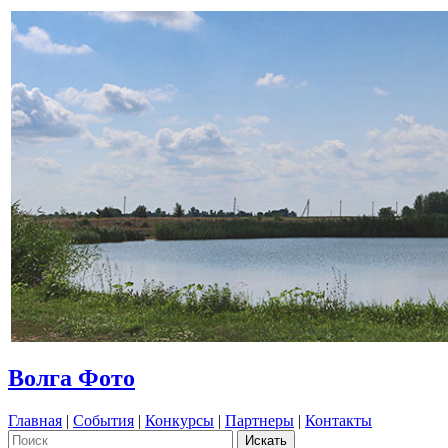
Волга Фото
Главная
|
События
|
Конкурсы
|
Партнеры
|
Контакты