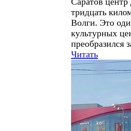
Саратов центр
тридцать килом
Волги. Это од
культурных це
преобразился з
Читать