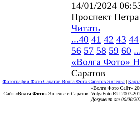
14/01/2024 06:5
Проспект Петра
Читать
...
40
41
42
43
44
56
57
58
59
60
..
«Волга Фото» Н
Саратов
Фотографии Фото Саратов Волга Фото Саратов Энгельс
|
Карта
«Волга Фото Сайт» 20
Сайт
«Волга Фото»
Энгельс и Саратов
VolgaFoto.RU 2007-20
Документ от 06/08/20