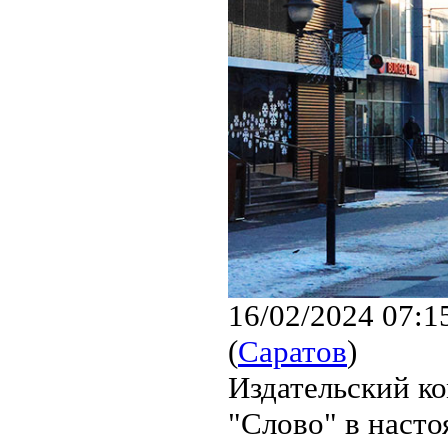
16/02/2024 07:1
(
Саратов
)
Издательский к
"Слово" в насто