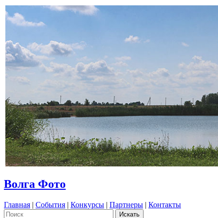
Волга Фото
Главная
|
События
|
Конкурсы
|
Партнеры
|
Контакты