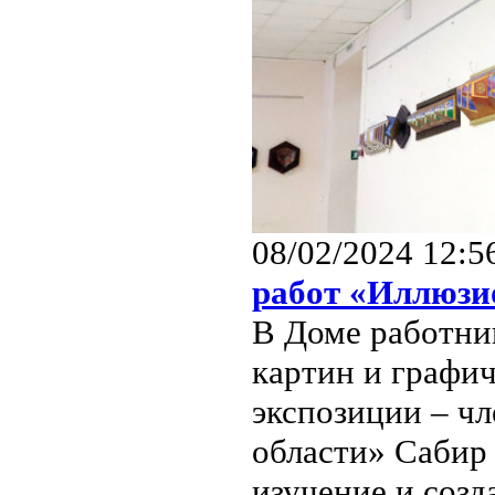
08/02/2024 12:5
работ «Иллюзи
В Доме работни
картин и графи
экспозиции – ч
области» Сабир
изучение и созд