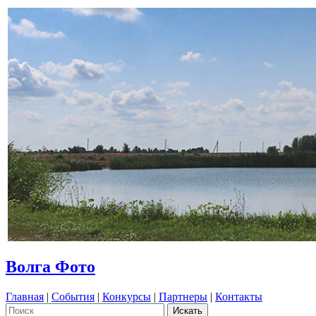
Волга Фото
Главная
|
События
|
Конкурсы
|
Партнеры
|
Контакты