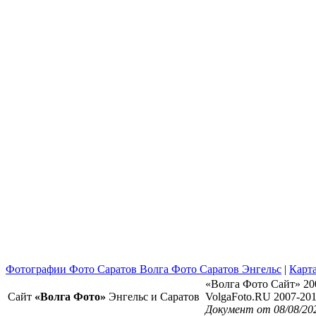
Фотографии Фото Саратов Волга Фото Саратов Энгельс
|
Карта
«Волга Фото Сайт» 20
Сайт
«Волга Фото»
Энгельс и Саратов
VolgaFoto.RU 2007-20
Документ от 08/08/20