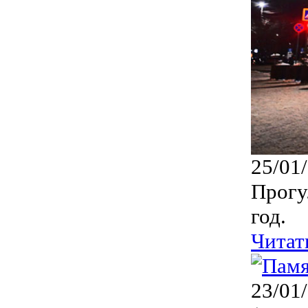
25/01
Прогу
год.
Читат
23/01