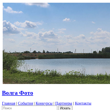
Волга Фото
Главная
|
События
|
Конкурсы
|
Партнеры
|
Контакты