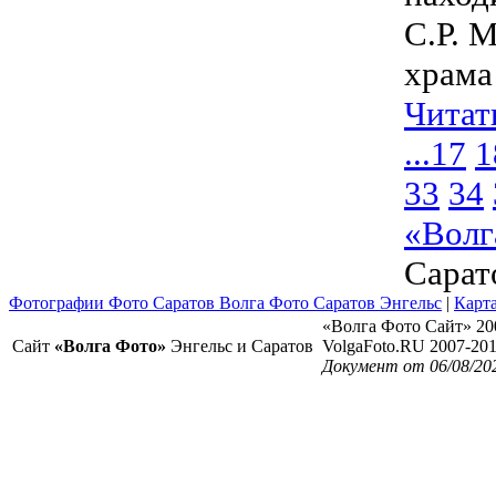
С.Р. 
храма 
Читат
...
17
1
33
34
«Волг
Сарат
Фотографии Фото Саратов Волга Фото Саратов Энгельс
|
Карта
«Волга Фото Сайт» 20
Сайт
«Волга Фото»
Энгельс и Саратов
VolgaFoto.RU 2007-20
Документ от 06/08/202