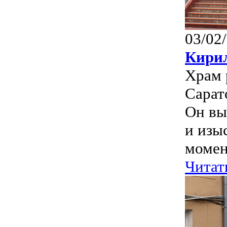
03/02
Кири
Храм 
Сарат
Он вы
и изы
момент
Читат