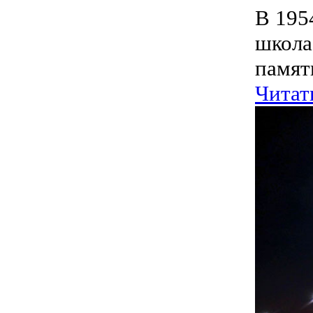
В 195
школа
памят
Читат