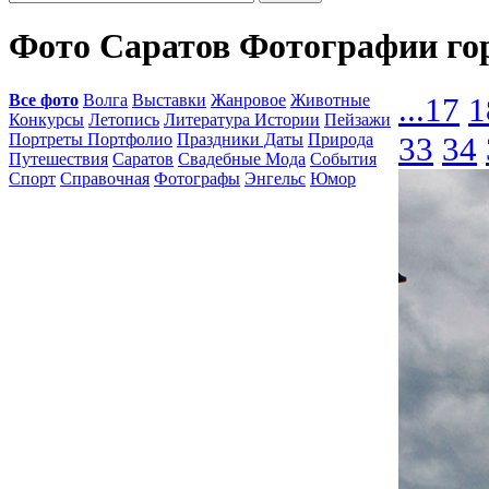
Фото Саратов Фотографии го
Все фото
Волга
Выставки
Жанровое
Животные
...
17
1
Конкурсы
Летопись
Литература Истории
Пейзажи
Портреты Портфолио
Праздники Даты
Природа
33
34
Путешествия
Саратов
Свадебные Мода
События
Спорт
Справочная
Фотографы
Энгельс
Юмор