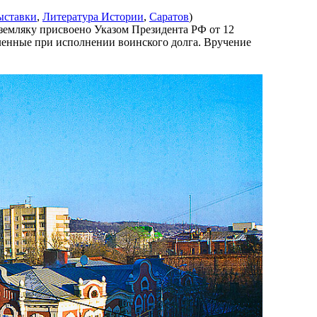
ыставки
,
Литература Истории
,
Саратов
)
емляку присвоено Указом Президента РФ от 12
вленные при исполнении воинского долга. Вручение