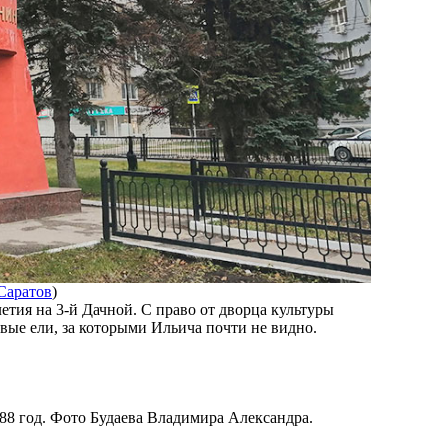
Саратов
)
тия на 3-й Дачной. С право от дворца культуры
вые ели, за которыми Ильича почти не видно.
88 год. Фото Будаева Владимира Александра.