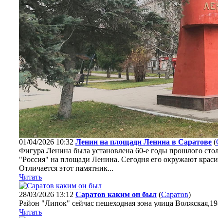
01/04/2026 10:32
Ленин на площади Ленина в Саратове
(
Фигура Ленина была установлена 60-е годы прошлого столе
"Россия" на площади Ленина. Сегодня его окружают краси
Отличается этот памятник...
Читать
28/03/2026 13:12
Саратов каким он был
(
Саратов
)
Район "Липок" сейчас пешеходная зона улица Волжская,19
Читать