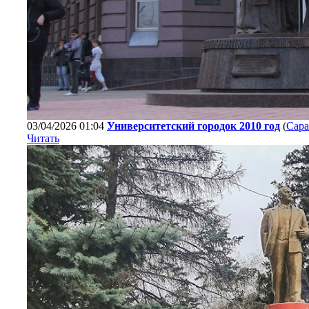
03/04/2026 01:04
Университетский городок 2010 год
(
Сара
Читать