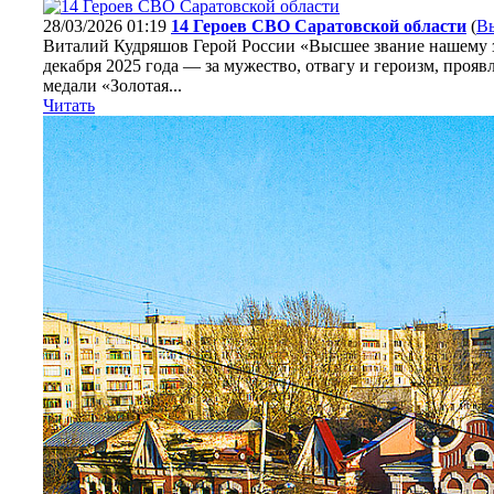
28/03/2026 01:19
14 Героев СВО Саратовской области
(
В
Виталий Кудряшов Герой России «Высшее звание нашему з
декабря 2025 года — за мужество, отвагу и героизм, проя
медали «Золотая...
Читать