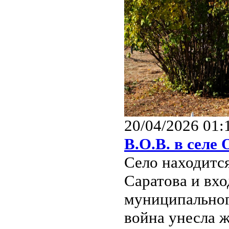
20/04/2026 01:
В.О.В. в селе
Село находится
Саратова и вхо
муниципальног
война унесла ж