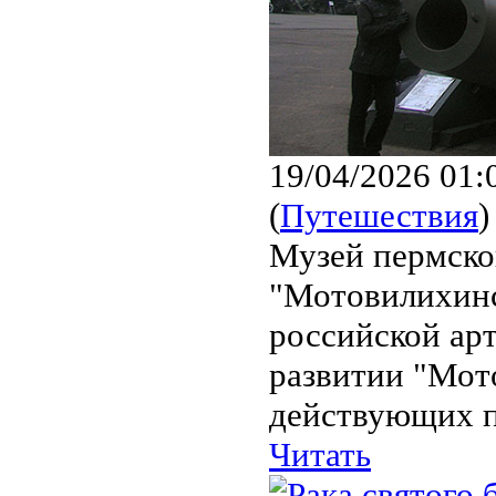
19/04/2026 01:
(
Путешествия
)
Музей пермско
"Мотовилихинс
российской ар
развитии "Мот
действующих п
Читать