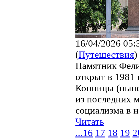
16/04/2026 05:
(
Путешествия
)
Памятник Фел
открыт в 1981 
Конницы (ныне
из последних 
социализма в н
Читать
...
16
17
18
19
2