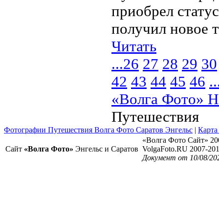
приобрел стату
получил новое т
Читать
...
26
27
28
29
30
42
43
44
45
46
..
«Волга Фото» Н
Путешествия
Фотографии Путешествия Волга Фото Саратов Энгельс
|
Карта
«Волга Фото Сайт» 20
Сайт
«Волга Фото»
Энгельс и Саратов
VolgaFoto.RU 2007-20
Документ от 10/08/20