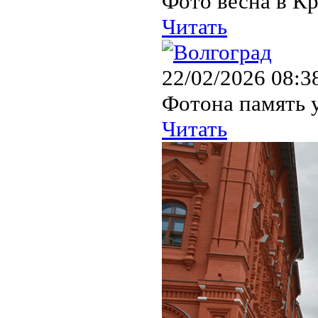
Фото весна в Кр
Читать
22/02/2026 08:3
Фотона память у
Читать