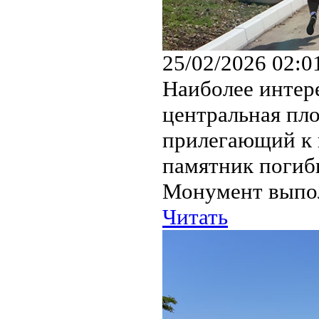
25/02/2026 02:0
Наиболее интер
центральная пл
прилегающий к н
памятник погиб
Монумент выполн
Читать