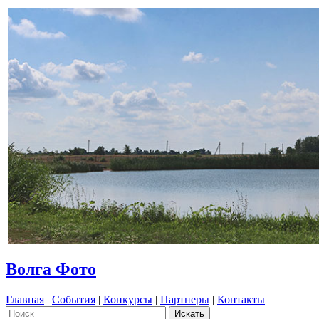
Волга Фото
Главная
|
События
|
Конкурсы
|
Партнеры
|
Контакты