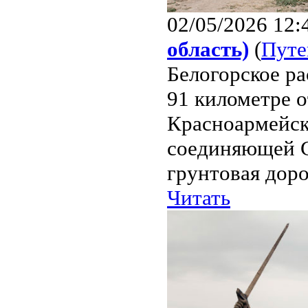
02/05/2026 12:
область)
(
Путе
Белогорское ра
91 километре о
Красноармейска
соединяющей Са
грунтовая доро
Читать