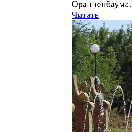
Ораниенбаума.
Читать