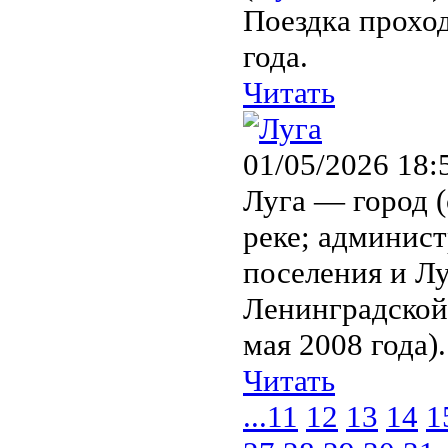
Поездка проход
года.
Читать
01/05/2026 18:
Луга — город (
реке; админис
поселения и Л
Ленинградской 
мая 2008 года).
Читать
...
11
12
13
14
1