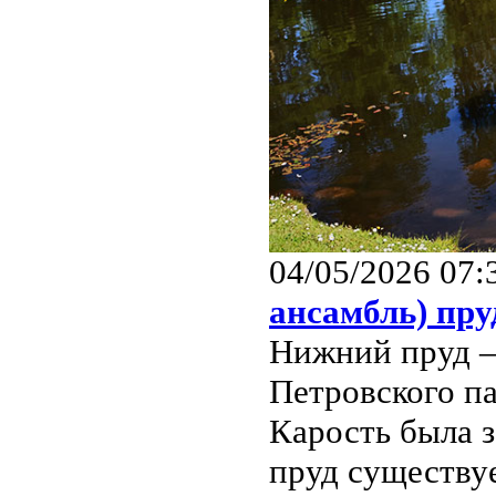
04/05/2026 07:
ансамбль) пру
Нижний пруд –
Петровского па
Карость была 
пруд существуе