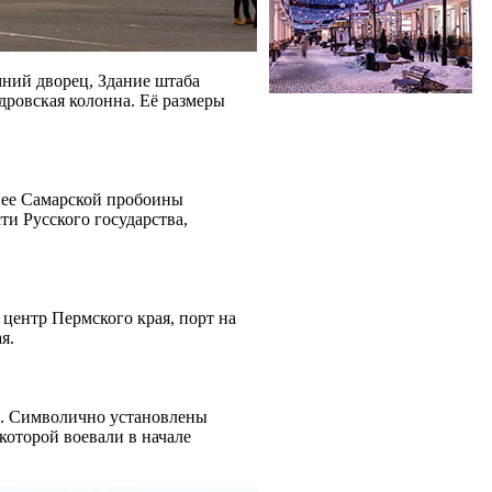
ний дворец, Здание штаба
дровская колонна. Её размеры
 нее Самарской пробоины
ти Русского государства,
 центр Пермского края, порт на
я.
а. Символично установлены
которой воевали в начале