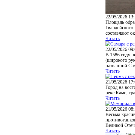
22/05/2026 13:
Площадь обра
Гвардейского 
составляют око
Читать
22/05/2026 09:
В 1586 году п
(широкого рук
названной Сам
Читать
21/05/2026 17:
Город на вост
реке Каме, тр
Читать
21/05/2026 08:
Весьма краси
противотанков
Великой Отече
Читать