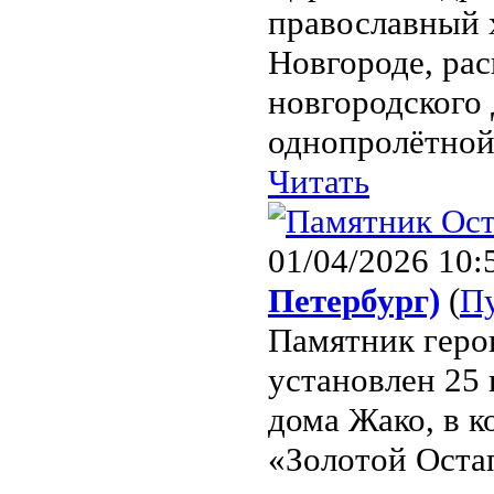
православный 
Новгороде, ра
новгородского 
однопролётной 
Читать
01/04/2026 10:
Петербург)
(
П
Памятник геро
установлен 25 
дома Жако, в к
«Золотой Оста