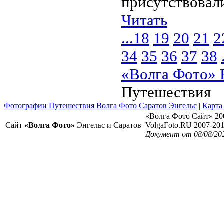
присутствовал
Читать
...
18
19
20
21
2
34
35
36
37
38
«Волга Фото» 
Путешествия
Фотографии Путешествия Волга Фото Саратов Энгельс
|
Карта
«Волга Фото Сайт» 20
Сайт
«Волга Фото»
Энгельс и Саратов
VolgaFoto.RU 2007-20
Документ от 08/08/20