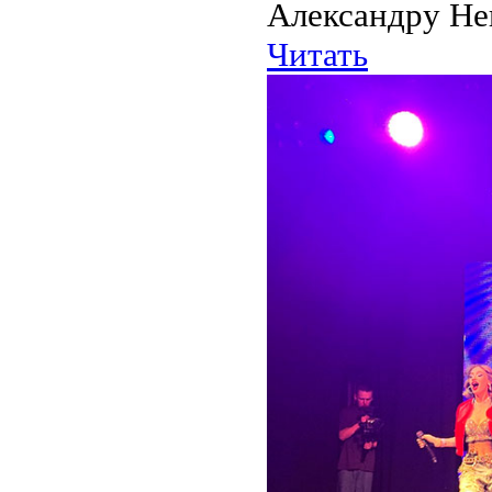
Александру Нев
Читать