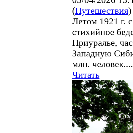
(
Путешествия
)
Летом 1921 г. 
стихийное бедс
Приуралье, час
Западную Сибир
млн. человек....
Читать