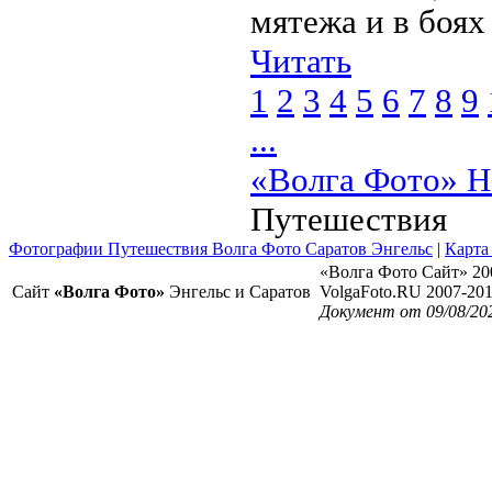
мятежа и в боях
Читать
1
2
3
4
5
6
7
8
9
...
«Волга Фото» Н
Путешествия
Фотографии Путешествия Волга Фото Саратов Энгельс
|
Карта
«Волга Фото Сайт» 20
Сайт
«Волга Фото»
Энгельс и Саратов
VolgaFoto.RU 2007-20
Документ от 09/08/20