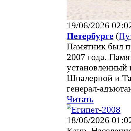
19/06/2026 02:0
Петербурге
(
Пу
Памятник был п
2007 года. Пам
установленный 
Шпалерной и Та
генерал-адъютант
Читать
18/06/2026 01:0
Каир. Население