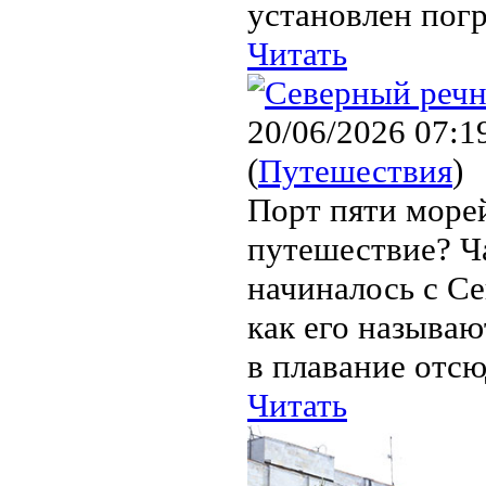
установлен погр
Читать
20/06/2026 07:1
(
Путешествия
)
Порт пяти морей
путешествие? Ча
начиналось с Се
как его называю
в плавание отсю
Читать