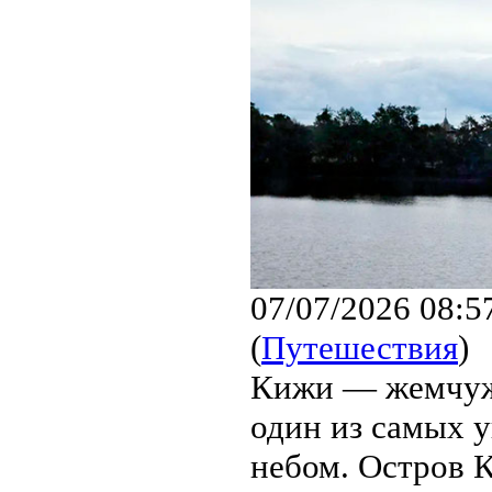
07/07/2026 08:5
(
Путешествия
)
Кижи — жемчужи
один из самых 
небом. Остров 