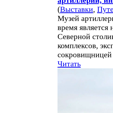
артиллерии, ин
(
Выставки
,
Пут
Музей артиллер
время является
Северной столи
комплексов, экс
сокровищницей и
Читать