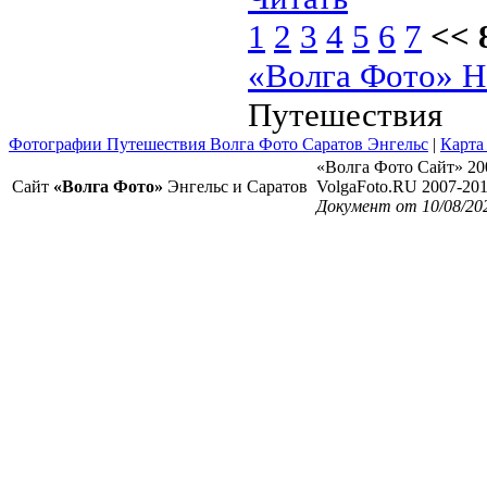
1
2
3
4
5
6
7
<< 
«Волга Фото» Н
Путешествия
Фотографии Путешествия Волга Фото Саратов Энгельс
|
Карта
«Волга Фото Сайт» 20
Сайт
«Волга Фото»
Энгельс и Саратов
VolgaFoto.RU 2007-20
Документ от 10/08/20