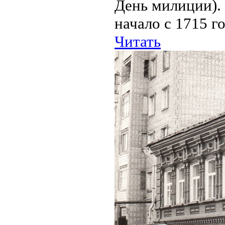
День милиции). 
начало с 1715 го
Читать