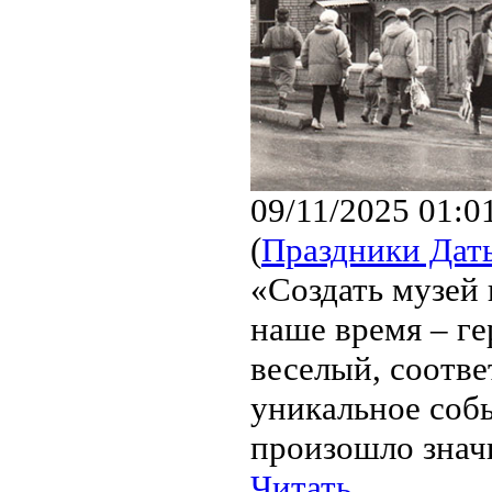
09/11/2025 01:0
(
Праздники Дат
«Создать музей 
наше время – ге
веселый, соотве
уникальное собы
произошло значи
Читать