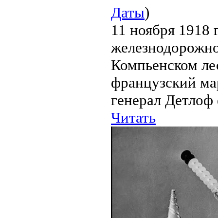
Даты
)
11 ноября 1918 
железнодорожно
Компьенском ле
французский м
генерал Детлоф 
Читать