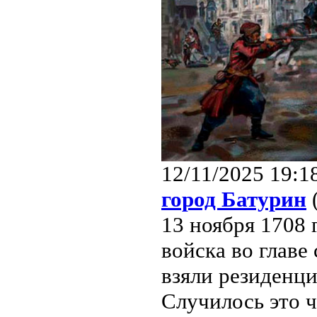
12/11/2025 19:1
город Батурин
13 ноября 1708 
войска во глав
взяли резиденц
Случилось это ч