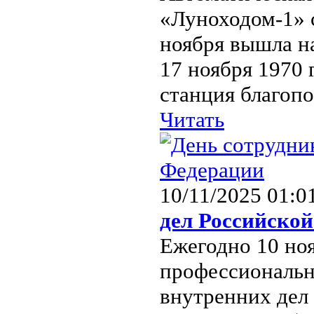
«Луноходом-1» с
ноября вышла н
17 ноября 1970 
станция благопо
Читать
10/11/2025 01:0
дел Российско
Ежегодно 10 ноя
профессиональн
внутренних дел