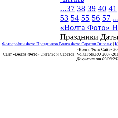
...
37
38
39
40
41
53
54
55
56
57
..
«Волга Фото» Н
Праздники Дат
Фотографии Фото Праздников Волга Фото Саратов Энгельс
|
К
«Волга Фото Сайт» 20
Сайт
«Волга Фото»
Энгельс и Саратов
VolgaFoto.RU 2007-20
Документ от 09/08/20