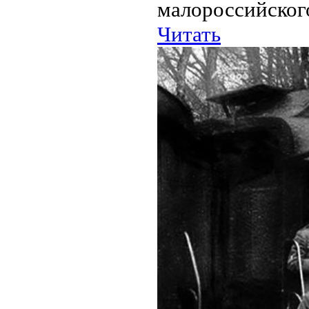
малороссийского
Читать