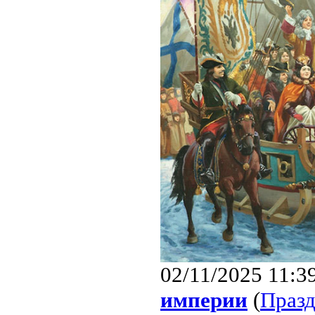
02/11/2025 11:3
империи
(
Праз