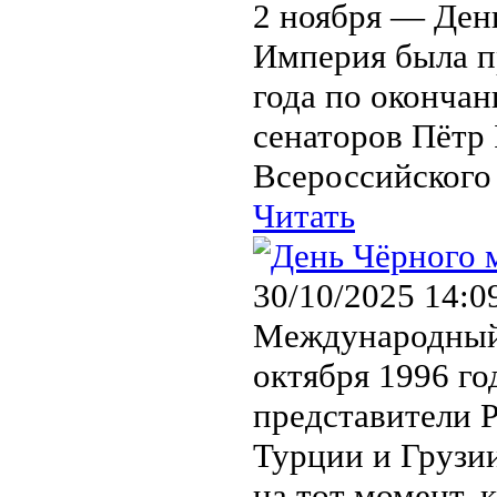
2 ноября — Ден
Империя была пр
года по оконча
сенаторов Пётр
Всероссийского 
Читать
30/10/2025 14:0
Международный 
октября 1996 го
представители 
Турции и Грузии
на тот момент, 