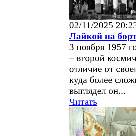
02/11/2025 20:2
Лайкой на бор
3 ноября 1957 г
– второй космич
отличие от сво
куда более слож
выглядел он...
Читать