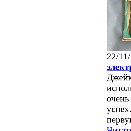
22/11
элект
Джейк
испол
очень
успех
первую
Читат