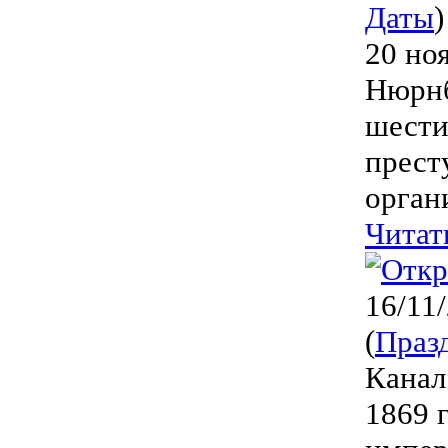
Даты
)
20 но
Нюрнб
шести
прест
орган
Читат
16/11
(
Праз
Канал
1869 