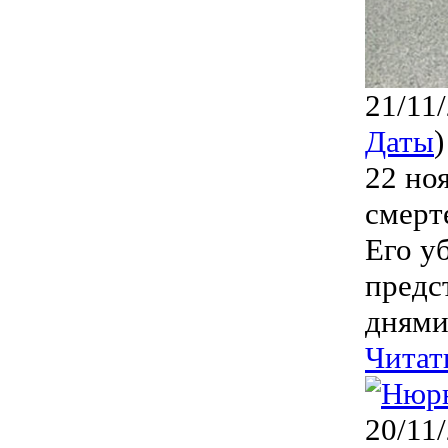
21/11
Даты
)
22 но
смерт
Его у
предс
днями
Читат
20/11