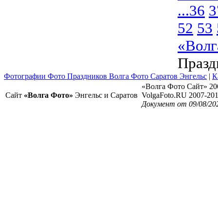
...
36
3
52
53
«Волг
Празд
Фотографии Фото Праздников Волга Фото Саратов Энгельс
|
К
«Волга Фото Сайт» 20
Сайт
«Волга Фото»
Энгельс и Саратов
VolgaFoto.RU 2007-20
Документ от 09/08/20