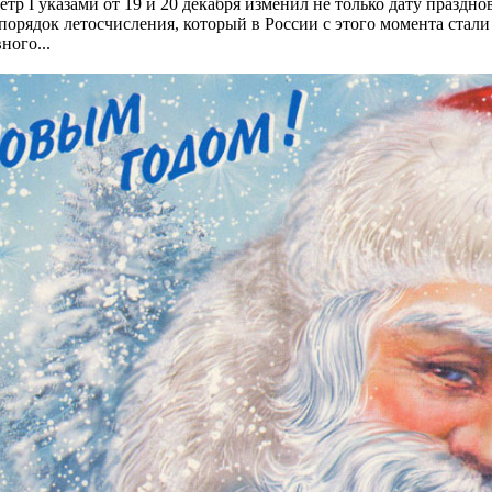
ётр I указами от 19 и 20 декабря изменил не только дату праздн
 порядок летосчисления, который в России с этого момента стали
ного...