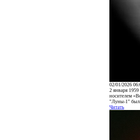
02/01/2026 06:
2 января 1959
носителем «Во
"Луны-1" была
Читать