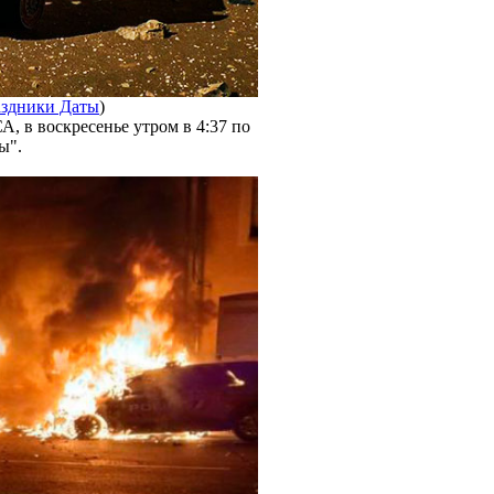
здники Даты
)
А, в воскресенье утром в 4:37 по
ы".