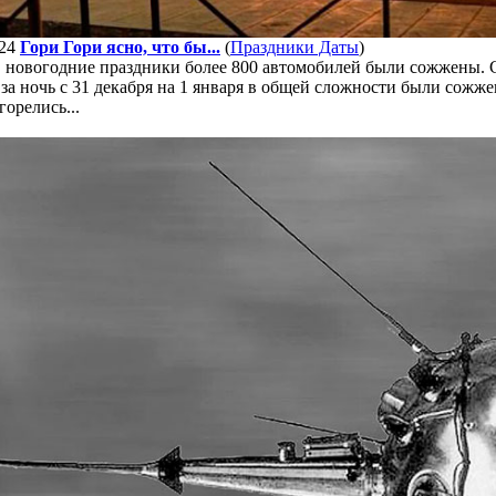
24
Гори Гори ясно, что бы...
(
Праздники Даты
)
 новогодние праздники более 800 автомобилей были сожжены. 
за ночь с 31 декабря на 1 января в общей сложности были сожж
горелись...