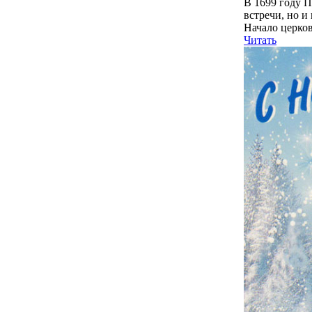
В 1699 году П
встречи, но и
Начало церков
Читать