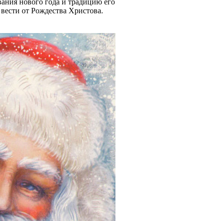
ования нового года и традицию его
 вести от Рождества Христова.