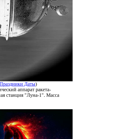
Праздники Даты
)
ический аппарат ракета-
ая станция "Луна-1". Масса