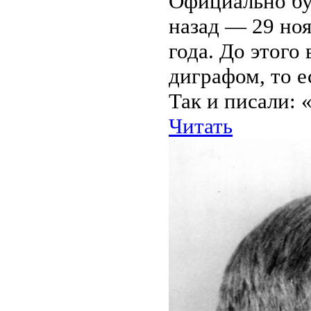
Официально бук
назад — 29 ноя
года. До этого
диграфом, то е
Так и писали: «
Читать