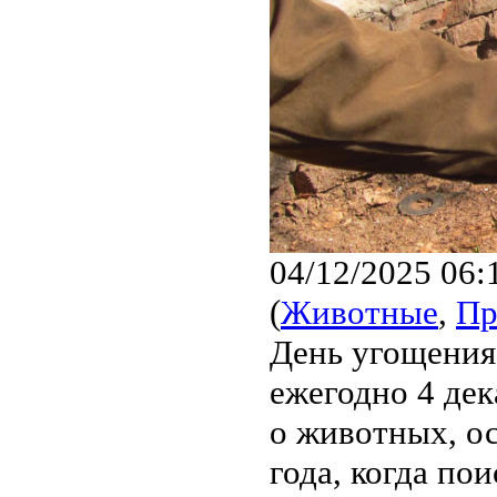
04/12/2025 06:
(
Животные
,
Пр
День угощения 
ежегодно 4 дек
о животных, о
года, когда по