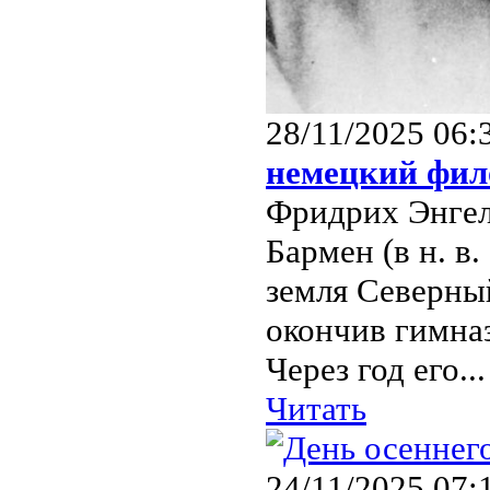
28/11/2025 06:
немецкий фил
Фридрих Энгель
Бармен (в н. в
земля Северный
окончив гимна
Через год его...
Читать
24/11/2025 07: