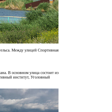
гельса. Между улицей Спортивная
ана. В основном улица состоит из
ативный институт, Уголовный