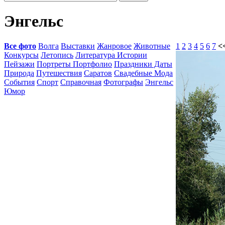
Энгельс
Все фото
Волга
Выставки
Жанровое
Животные
1
2
3
4
5
6
7
<
Конкурсы
Летопись
Литература Истории
Пейзажи
Портреты Портфолио
Праздники Даты
Природа
Путешествия
Саратов
Свадебные Мода
События
Спорт
Справочная
Фотографы
Энгельс
Юмор