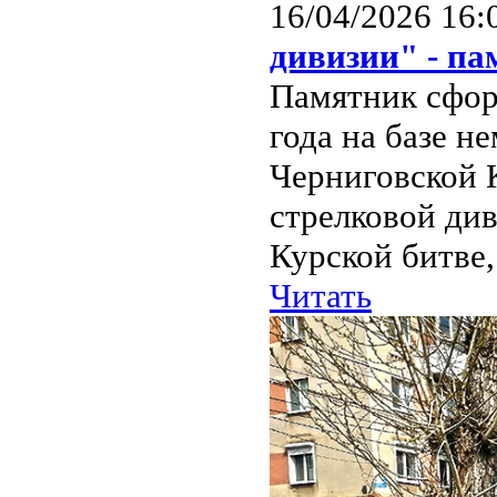
16/04/2026 16:
дивизии" - п
Памятник сфор
года на базе н
Черниговской 
стрелковой див
Курской битве,
Читать