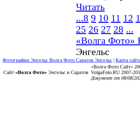
Читать
...
8
9
10
11
12
25
26
27
28
...
«Волга Фото» 
Энгельс
Фотографии Энгельс Волга Фото Саратов Энгельс
|
Карта сайт
«Волга Фото Сайт» 20
Сайт
«Волга Фото»
Энгельс и Саратов
VolgaFoto.RU 2007-20
Документ от 08/08/20