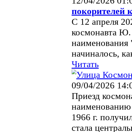
12/04/2026 01:
покорителей 
С 12 апреля 20
космонавта Ю.
наименования 
начиналось, ка
Читать
09/04/2026 14:
Приезд космона
наименованию 
1966 г. получи
стала централь